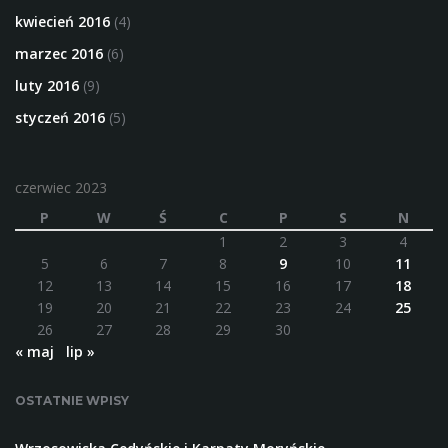
kwiecień 2016
(4)
marzec 2016
(6)
luty 2016
(9)
styczeń 2016
(5)
czerwiec 2023
P
W
Ś
C
P
S
N
1
2
3
4
5
6
7
8
9
10
11
12
13
14
15
16
17
18
19
20
21
22
23
24
25
26
27
28
29
30
« maj
lip »
OSTATNIE WPISY