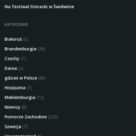
Na festiwal literacki w Świdwinie
KATEGORIE
Białoruś
(5)
Brandenburgia
(28)
Czechy
(1)
Dania
(2)
gdzieś w Polsce
(86)
Hiszpania
(7)
Meklemburgia
(12)
Niemcy
(8)
Pomorze Zachodnie
(223)
Szwecja
(7)