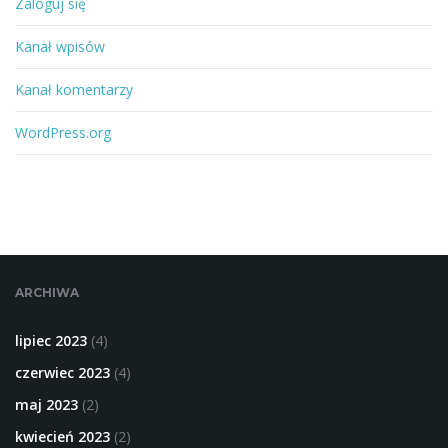
Zaloguj się
Kanał wpisów
Kanał komentarzy
WordPress.org
ARCHIWA
lipiec 2023
(4)
czerwiec 2023
(4)
maj 2023
(2)
kwiecień 2023
(2)